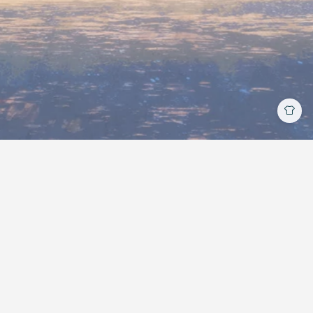
加入前端有道交流群
| Copyright © 2018-2026
星野 |
MIT
License
昵称