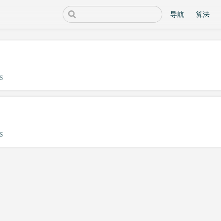
导航
算法
S
S