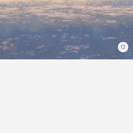
加入前端有道交流群
| Copyright © 2018-2026
星野 |
MIT
License
昵称