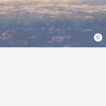
加入前端有道交流群
| Copyright © 2018-2026
星野 |
MIT
License
昵称