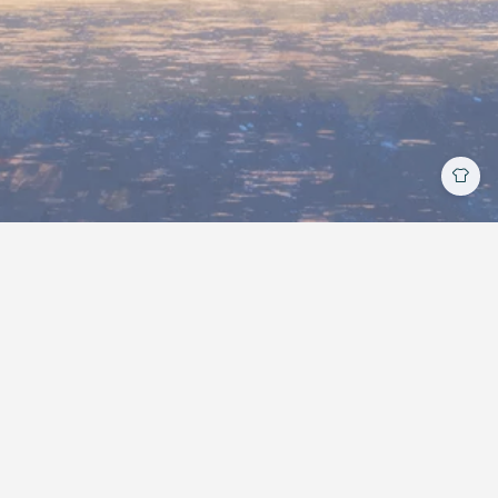
加入前端有道交流群
| Copyright © 2018-2026
星野 |
MIT
License
昵称