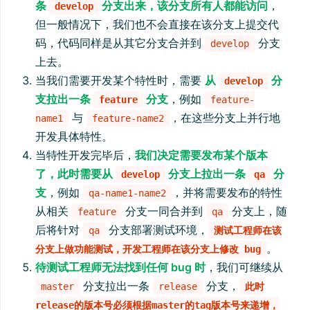
条
分支出来，该分支所有人都能访问
，
develop
但一般情况下，我们也不会直接在该分支上提交代
码，代码同样是从其它分支合并到
分支
develop
上去。
当我们需要开发某个特性时，需要
从
分
develop
支拉出一条
分支
，例如
feature
feature-
与
，在这些分支上并行地
name1
feature-name2
开发具体特性。
当特性开发完毕后，
我们决定需要发布某个版本
了，此时需要从
分支上拉出一条
分
develop
qa
支
，例如
，并将需要发布的特性
qa-name1-name2
从相关
分支一同合并到
分支上，随
feature
qa
后将针对
分支部署测试环境，
qa
测试工程师在该
。
分支上做功能测试，开发工程师在该分支上修改 bug
待测试工程师无法找到任何 bug 时
，我们可继续从
分支拉出一条
分支，
master
release
此时
release的版本号必须根据master的tag版本号来递增，