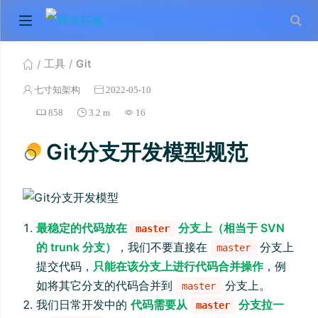
工具
Git
七寸知架构
2022-05-10
858
3.2 m
16
Git分支开发模型规范
最稳定的代码放在
分支上（相当于 SVN
master
的 trunk 分支）
，我们不要直接在
分支上
master
提交代码，
只能在该分支上进行代码合并操作
，例
如将其它分支的代码合并到
分支上。
master
我们日常开发中的
代码需要从
分支拉一
master