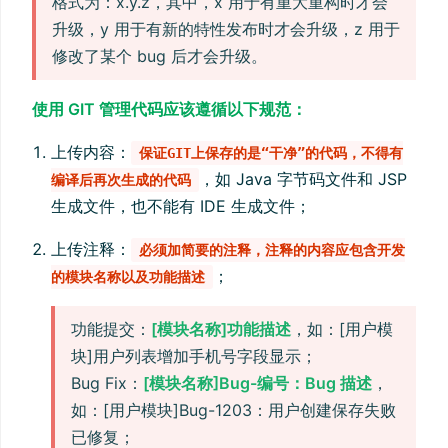
格式为：x.y.z，其中，x 用于有重大重构时才会
升级，y 用于有新的特性发布时才会升级，z 用于
修改了某个 bug 后才会升级。
使用 GIT 管理代码应该遵循以下规范：
上传内容：
保证GIT上保存的是“干净”的代码，不得有
，如 Java 字节码文件和 JSP
编译后再次生成的代码
生成文件，也不能有 IDE 生成文件；
上传注释：
必须加简要的注释，注释的内容应包含开发
；
的模块名称以及功能描述
功能提交：
[模块名称]功能描述
，如：[用户模
块]用户列表增加手机号字段显示；
Bug Fix：
[模块名称]Bug-编号：Bug 描述
，
如：[用户模块]Bug-1203：用户创建保存失败
已修复；