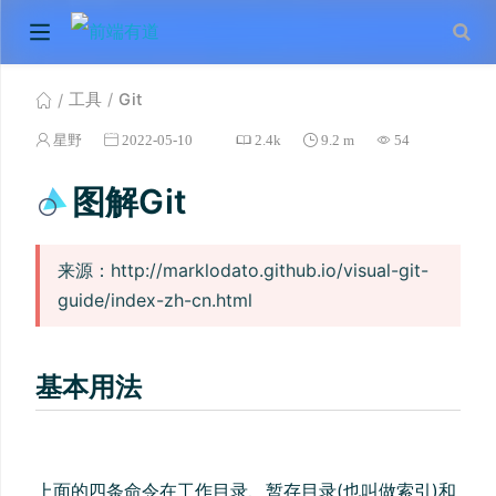
工具
Git
星野
2022-05-10
2.4k
9.2 m
54
图解Git
来源：http://marklodato.github.io/visual-git-
guide/index-zh-cn.html
基本用法
上面的四条命令在工作目录、暂存目录(也叫做索引)和