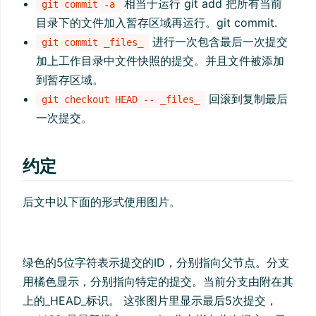
相当于运行 git add 把所有当前
git commit -a
目录下的文件加入暂存区域再运行。git commit.
进行一次包含最后一次提交
git commit _files_
加上工作目录中文件快照的提交。并且文件被添加
到暂存区域。
回滚到复制最后
git checkout HEAD -- _files_
一次提交。
约定
后文中以下面的形式使用图片。
绿色的5位字符表示提交的ID，分别指向父节点。分支
用橘色显示，分别指向特定的提交。当前分支由附在其
上的_HEAD_标识。 这张图片里显示最后5次提交，