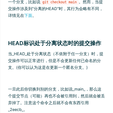
一个分支，比如说
。然而，当提
git checkout main
交操作涉及到“分离的HEAD”时，其行为会略有不同，
详情见在
下面
。
HEAD标识处于分离状态时的提交操作
当_HEAD_处于分离状态（不依附于任一分支）时，提
交操作可以正常进行，但是不会更新任何已命名的分
支。(你可以认为这是在更新一个匿名分支。)
一旦此后你切换到别的分支，比如说_main_，那么这
个提交节点（可能）再也不会被引用到，然后就会被丢
弃掉了。注意这个命令之后就不会有东西引用
_2eecb_。