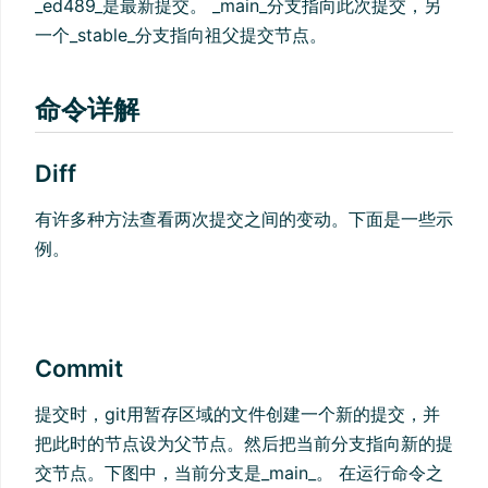
_ed489_是最新提交。 _main_分支指向此次提交，另
一个_stable_分支指向祖父提交节点。
命令详解
Diff
有许多种方法查看两次提交之间的变动。下面是一些示
例。
Commit
提交时，git用暂存区域的文件创建一个新的提交，并
把此时的节点设为父节点。然后把当前分支指向新的提
交节点。下图中，当前分支是_main_。 在运行命令之