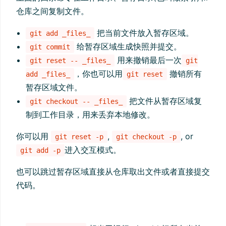
仓库之间复制文件。
把当前文件放入暂存区域。
git add _files_
给暂存区域生成快照并提交。
git commit
用来撤销最后一次
git reset -- _files_
git
，你也可以用
撤销所有
add _files_
git reset
暂存区域文件。
把文件从暂存区域复
git checkout -- _files_
制到工作目录，用来丢弃本地修改。
你可以用
,
, or
git reset -p
git checkout -p
进入交互模式。
git add -p
也可以跳过暂存区域直接从仓库取出文件或者直接提交
代码。