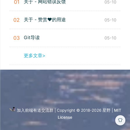
关于 - 网站错误反馈
01
05-10
关于 - 赞赏❤️的用途
02
05-10
Git导读
03
05-10
更多文章>
加入前端有道交流群
| Copyright © 2018-2026
星野 |
MIT
License