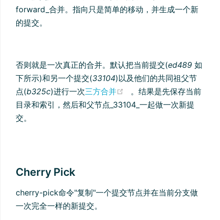
forward_合并。指向只是简单的移动，并生成一个新
的提交。
否则就是一次真正的合并。默认把当前提交(
ed489
如
下所示)和另一个提交(
33104
)以及他们的共同祖父节
(opens new window)
点(
b325c
)进行一次
三方合并
。结果是先保存当前
目录和索引，然后和父节点_33104_一起做一次新提
交。
Cherry Pick
cherry-pick命令"复制"一个提交节点并在当前分支做
一次完全一样的新提交。