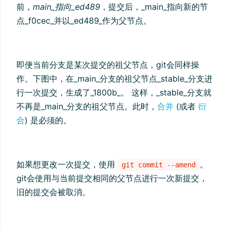
前，
main_指向_ed489
，提交后，_main_指向新的节
点_f0cec_并以_ed489_作为父节点。
即便当前分支是某次提交的祖父节点，git会同样操
作。下图中，在_main_分支的祖父节点_stable_分支进
行一次提交，生成了_1800b_。 这样，_stable_分支就
不再是_main_分支的祖父节点。此时，
合并
(或者
衍
合
) 是必须的。
如果想更改一次提交，使用
。
git commit --amend
git会使用与当前提交相同的父节点进行一次新提交，
旧的提交会被取消。