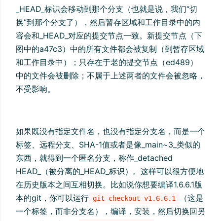
_HEAD_标识会移动到那个分支（也就是说，我们“切
换”到那个分支了），然后暂存区域和工作目录中的内
容会和_HEAD_对应的提交节点一致。新提交节点（下
图中的a47c3）中的所有文件都会被复制（到暂存区域
和工作目录中）；只存在于老的提交节点（ed489）
中的文件会被删除；不属于上述两者的文件会被忽略，
不受影响。
如果既没有指定文件名，也没有指定分支名，而是一个
标签、远程分支、SHA-1值或者是像_main~3_类似的
东西，就得到一个匿名分支，称作_detached
HEAD_（被分离的_HEAD_标识）。这样可以很方便地
在历史版本之间互相切换。比如说你想要编译1.6.6.1版
本的git，你可以运行
（这是
git checkout v1.6.6.1
一个标签，而非分支名），编译，安装，然后切换回另