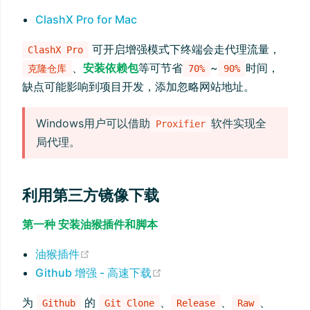
ClashX Pro for Mac
可开启增强模式下终端会走代理流量，
ClashX Pro
、
安装依赖包
等可节省
~
时间，
克隆仓库
70%
90%
缺点可能影响到项目开发，添加忽略网站地址。
Windows用户可以借助
软件实现全
Proxifier
局代理。
利用第三方镜像下载
第一种 安装油猴插件和脚本
(opens new window)
油猴插件
(opens new window)
Github 增强 - 高速下载
为
的
、
、
、
Github
Git Clone
Release
Raw