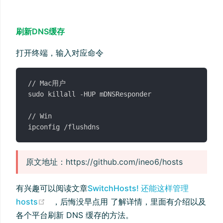
刷新DNS缓存
打开终端，输入对应命令
// Mac用户

sudo killall -HUP mDNSResponder

// Win

原文地址：https://github.com/ineo6/hosts
有兴趣可以阅读文章
SwitchHosts! 还能这样管理
(opens new window)
hosts
，后悔没早点用 了解详情，里面有介绍以及
各个平台刷新 DNS 缓存的方法。