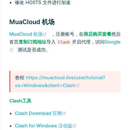
修改 HOSTS 文件进行加速
MuaCloud 机场
(opens new window)
MuaCloud 机场
，注册账号，在
商店购买套餐
然后
首页
复制订阅地址
导入
开启代理，访问
Google
Clash
(opens new window)
测试是否成功。
教程
https://muacloud.live/user/tutorial?
(opens new window)
os=Windows&client=Clash
Clash工具
(opens new window)
Clash Download 官网
(opens new window)
Clash for Windows 汉化版