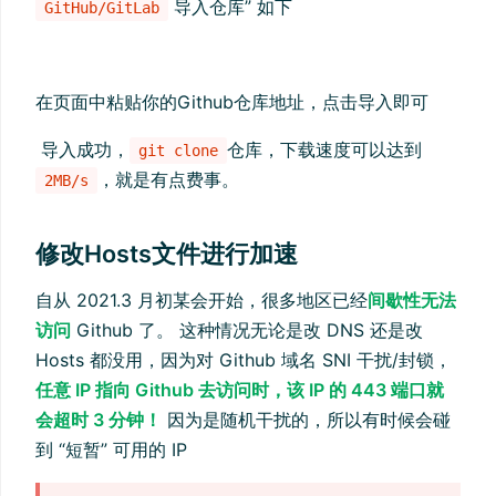
导入仓库” 如下
GitHub/GitLab
在页面中粘贴你的Github仓库地址，点击导入即可
导入成功，
仓库，下载速度可以达到
git clone
，就是有点费事。
2MB/s
修改Hosts文件进行加速
自从 2021.3 月初某会开始，很多地区已经
间歇性无法
访问
Github 了。 这种情况无论是改 DNS 还是改
Hosts 都没用，因为对 Github 域名 SNI 干扰/封锁，
任意 IP 指向 Github 去访问时，该 IP 的 443 端口就
会超时 3 分钟！
因为是随机干扰的，所以有时候会碰
到 “短暂” 可用的 IP