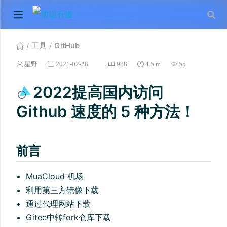
工具
GitHub
星野
2021-02-28
988
4.5 m
55
2022提高国内访问
Github 速度的 5 种方法！
前言
MuaCloud 机场
利用第三方镜像下载
通过代理网站下载
Gitee中转fork仓库下载